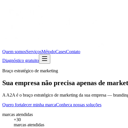
Quem somos
Serviços
Método
Cases
Contato
Diagnóstico gratuito
Braço estratégico de marketing
Sua empresa não precisa apenas de market
A A2A é o braço estratégico de marketing da sua empresa — branding, c
Quero fortalecer minha marca
Conheça nossas soluções
marcas atendidas
+30
marcas atendidas