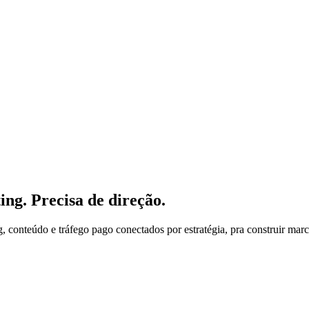
ing. Precisa de
direção
.
onteúdo e tráfego pago conectados por estratégia, pra construir marcas