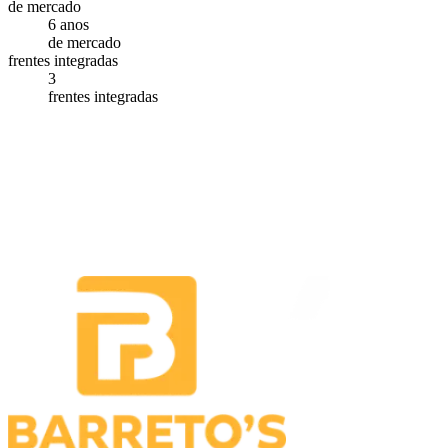
de mercado
6 anos
de mercado
frentes integradas
3
frentes integradas